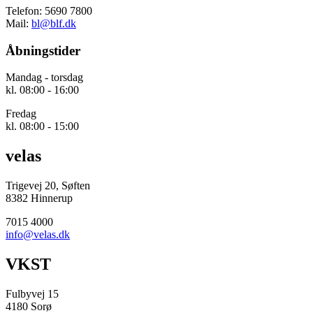
Telefon: 5690 7800
Mail:
bl@blf.dk
Åbningstider
Mandag - torsdag
kl. 08:00 - 16:00
Fredag
kl. 08:00 - 15:00
velas
Trigevej 20, Søften
8382 Hinnerup
7015 4000
info@velas.dk
VKST
Fulbyvej 15
4180 Sorø