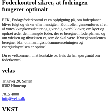
Foderkontrol sikrer, at fodringen
fungerer optimalt
EFK, Endagsfoderkontrol er en opfølgning på, om foderplanen
bliver fulgt og virker efter hensigten. Kontrollen gennemføres af en
af vores kvægkonsulenter og giver dig overblik over, om køer og
opdræt æder den mængde foder, der er beregnet i foderplanen, og
om ydelsen og tilvæksten er, som de skal være. Kvægkonsulenten
beregner bl.a. om næringsstofsammensætningen og
energiudnyttelsen er optimal.
Du er velkommen til at kontakte os, hvis du har spørgsmål om
foderkontrol.
velas
Trigevej 20, Søften
8382 Hinnerup
7015 4000
info@velas.dk
VKST