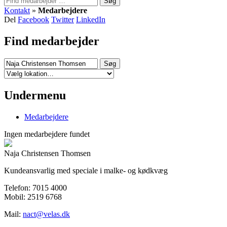
Søg
Kontakt
»
Medarbejdere
Del
Facebook
Twitter
LinkedIn
Find medarbejder
Søg
Undermenu
Medarbejdere
Ingen medarbejdere fundet
Naja Christensen Thomsen
Kundeansvarlig med speciale i malke- og kødkvæg
Telefon:
7015 4000
Mobil:
2519 6768
Mail:
nact@velas.dk